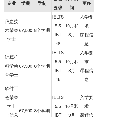
专业
学费
学制
更多
要求
间
IELTS
入学要
信息技
5.5
10月和
求
术荣誉
67,500
8个学期
IBT
3月
课程信
学士
46
息
IELTS
入学要
计算机
5.5
10月和
求
科学荣
67,500
8个学期
IBT
3月
课程信
誉学士
46
息
软件工
程荣誉
IELTS
入学要
学士
5.5
10月和
求
67,500
8个学期
（信息
IBT
3月
课程信