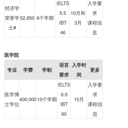
IELTS
入学要
经济学
5.5
10月和
求
荣誉学
52,650
6个学期
IBT
3月
课程信
士#
46
息
医学院
语言
入学时
专业
学费
学制
更多
要求
间
IELTS
入学要
医学博
6.0
求
400,000
10个学期
10月
士学位
IBT
课程信
60
息