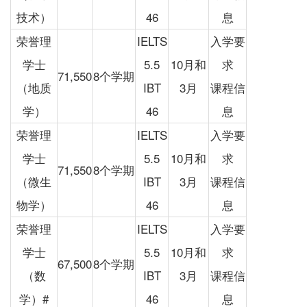
技术）
46
息
荣誉理
IELTS
入学要
学士
5.5
10月和
求
71,550
8个学期
（地质
IBT
3月
课程信
学）
46
息
荣誉理
IELTS
入学要
学士
5.5
10月和
求
71,550
8个学期
（微生
IBT
3月
课程信
物学）
46
息
荣誉理
IELTS
入学要
学士
5.5
10月和
求
67,500
8个学期
（数
IBT
3月
课程信
学）#
46
息