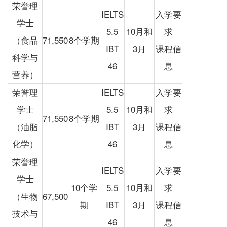
荣誉理
IELTS
入学要
学士
5.5
10月和
求
（食品
71,550
8个学期
IBT
3月
课程信
科学与
46
息
营养）
荣誉理
IELTS
入学要
学士
5.5
10月和
求
71,550
8个学期
（油脂
IBT
3月
课程信
化学）
46
息
荣誉理
IELTS
入学要
学士
10个学
5.5
10月和
求
（生物
67,500
期
IBT
3月
课程信
技术与
46
息