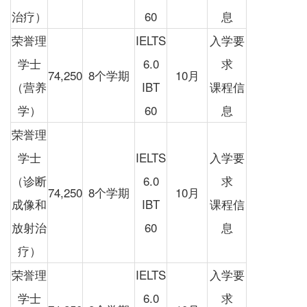
治疗）
60
息
荣誉理
IELTS
入学要
学士
6.0
求
74,250
8个学期
10月
（营养
IBT
课程信
学）
60
息
荣誉理
学士
IELTS
入学要
（诊断
6.0
求
74,250
8个学期
10月
成像和
IBT
课程信
放射治
60
息
疗）
荣誉理
IELTS
入学要
学士
6.0
求