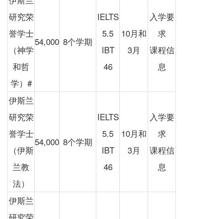
研究荣
IELTS
入学要
誉学士
5.5
10月和
求
54,000
8个学期
（神学
IBT
3月
课程信
和哲
46
息
学）#
伊斯兰
研究荣
IELTS
入学要
誉学士
5.5
10月和
求
54,000
8个学期
（伊斯
IBT
3月
课程信
兰教
46
息
法）
伊斯兰
研究荣