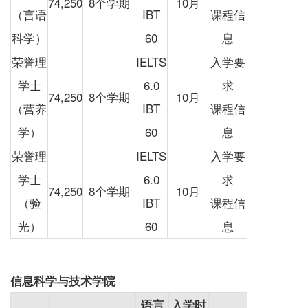
74,250
8个学期
10月
（言语
IBT
课程信
科学）
60
息
荣誉理
IELTS
入学要
学士
6.0
求
74,250
8个学期
10月
（营养
IBT
课程信
学）
60
息
荣誉理
IELTS
入学要
学士
6.0
求
74,250
8个学期
10月
（验
IBT
课程信
光）
60
息
信息科学与技术学院
语言
入学时