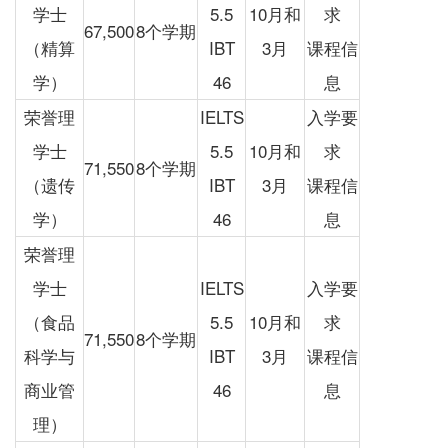
学士
5.5
10月和
求
67,500
8个学期
（精算
IBT
3月
课程信
学）
46
息
荣誉理
IELTS
入学要
学士
5.5
10月和
求
71,550
8个学期
（遗传
IBT
3月
课程信
学）
46
息
荣誉理
学士
IELTS
入学要
（食品
5.5
10月和
求
71,550
8个学期
科学与
IBT
3月
课程信
商业管
46
息
理）