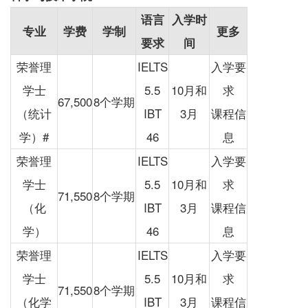
语言
入学时
专业
学费
学制
更多
要求
间
荣誉理
IELTS
入学要
学士
5.5
10月和
求
67,500
8个学期
（统计
IBT
3月
课程信
学）#
46
息
荣誉理
IELTS
入学要
学士
5.5
10月和
求
71,550
8个学期
（化
IBT
3月
课程信
学）
46
息
荣誉理
IELTS
入学要
学士
5.5
10月和
求
71,550
8个学期
（化学
IBT
3月
课程信