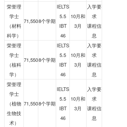
荣誉理
IELTS
入学要
学士
5.5
10月和
求
71,550
8个学期
（材料
IBT
3月
课程信
科学）
46
息
荣誉理
IELTS
入学要
学士
5.5
10月和
求
71,550
8个学期
（核科
IBT
3月
课程信
学）
46
息
荣誉理
IELTS
入学要
学士
5.5
10月和
求
（植物
71,550
8个学期
IBT
3月
课程信
生物技
46
息
术）