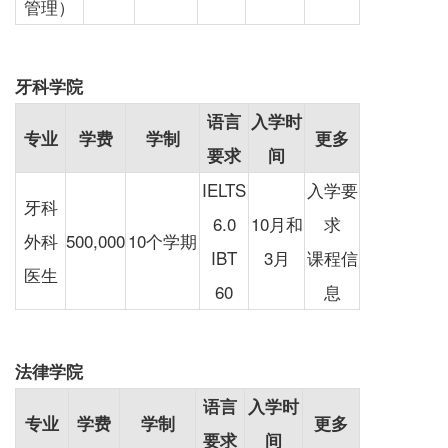
管理）
牙科学院
语言
入学时
专业
学费
学制
更多
要求
间
IELTS
入学要
牙科
6.0
10月和
求
外科
500,000
10个学期
IBT
3月
课程信
医生
60
息
法律学院
语言
入学时
专业
学费
学制
更多
要求
间