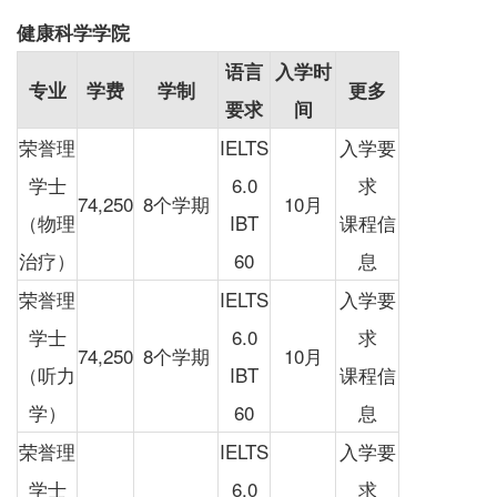
健康科学学院
语言
入学时
专业
学费
学制
更多
要求
间
荣誉理
IELTS
入学要
学士
6.0
求
74,250
8个学期
10月
（物理
IBT
课程信
治疗）
60
息
荣誉理
IELTS
入学要
学士
6.0
求
74,250
8个学期
10月
（听力
IBT
课程信
学）
60
息
荣誉理
IELTS
入学要
学士
6.0
求