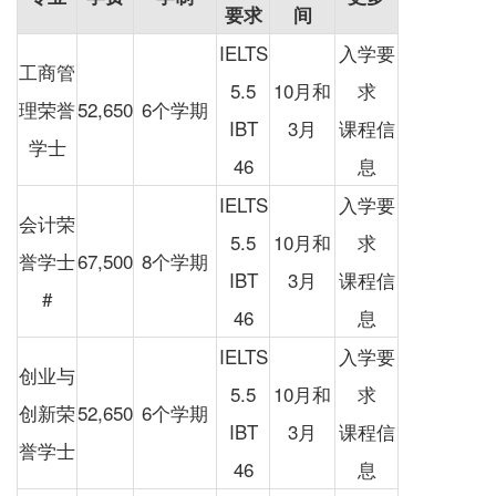
要求
间
IELTS
入学要
工商管
5.5
10月和
求
理荣誉
52,650
6个学期
IBT
3月
课程信
学士
46
息
IELTS
入学要
会计荣
5.5
10月和
求
誉学士
67,500
8个学期
IBT
3月
课程信
#
46
息
IELTS
入学要
创业与
5.5
10月和
求
创新荣
52,650
6个学期
IBT
3月
课程信
誉学士
46
息